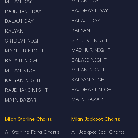
published only to maintain transparency for
MILAN DAY
MILAN DAY
users who track chart histories.
RAJDHANI DAY
RAJDHANI DAY
BALAJI DAY
Stay updated with Sridevi night panel matka
BALAJI DAY
results, view chart records, and check daily pana
KALYAN
KALYAN
outcomes right here on Mama567.
SRIDEVI NIGHT
SRIDEVI NIGHT
MADHUR NIGHT
MADHUR NIGHT
BALAJI NIGHT
BALAJI NIGHT
MILAN NIGHT
MILAN NIGHT
KALYAN NIGHT
KALYAN NIGHT
RAJDHANI NIGHT
RAJDHANI NIGHT
MAIN BAZAR
MAIN BAZAR
Milan Starline Charts
Milan Jackpot Charts
All Starline Pana Charts
All Jackpot Jodi Charts